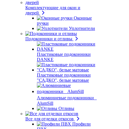
Комплектующие для окон и
дверей
Оконные
ручки
Уплотнители
Подоконники и отливы
Пластиковые подоконники
DANKE
Пластиковые подоконники
"САДКО", белые матовые
Алюминиевые подоконники
AlumSill
Отливы
Все для отделки откосов
Профили