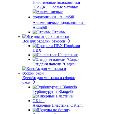
Пластиковые подоконники
"САДКО", белые матовые
Алюминиевые подоконники
AlumSill
Отливы
Все для отделки откосов
Профили
ПВХ
Нащельник
Сэндвич панели "Садко"
Крепёж для монтажа и сборки
окон
Турбошурупы Blaugelb
Анкерные Пластины OKlent