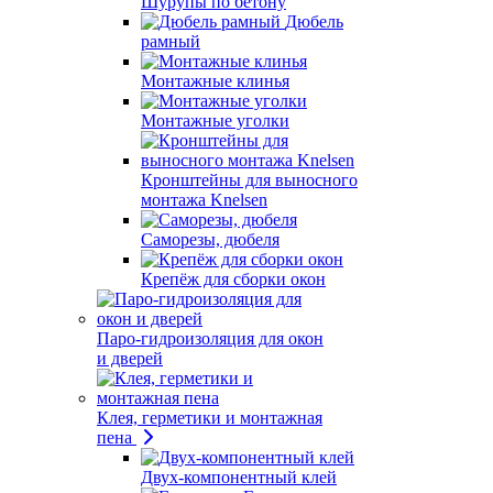
Шурупы по бетону
Дюбель
рамный
Монтажные клинья
Монтажные уголки
Кронштейны для выносного
монтажа Knelsen
Саморезы, дюбеля
Крепёж для сборки окон
Паро-гидроизоляция для окон
и дверей
Клея, герметики и монтажная
пена
Двух-компонентный клей