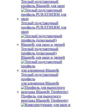
Теплый подставочный
профиль Blaugelb для окон
Теплый подставочный
профиль PURATHERM для
окон
Теплый подставочный
профиль (цокольный)
Blaugelb для окон и дверей
Теплый подставочный
профиль
для алюминия Blaugelb
Профиль для выносного
монтажа Blaugelb Triothrerm+