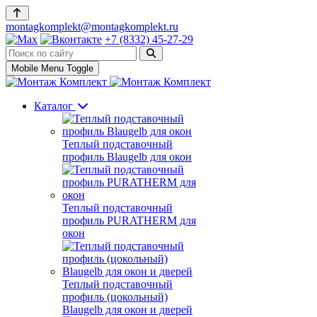
montagkomplekt@montagkomplekt.ru
+7 (8332) 45-27-29
Mobile Menu Toggle
Каталог
Теплый подставочный
профиль Blaugelb для окон
Теплый подставочный
профиль PURATHERM для
окон
Теплый подставочный
профиль (цокольный)
Blaugelb для окон и дверей