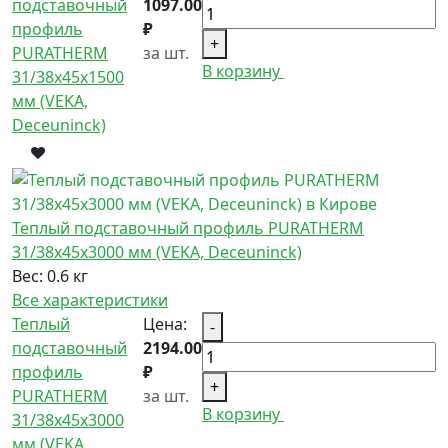
подставочный
1097.00
профиль
₽
+
PURATHERM
за шт.
В корзину
31/38x45x1500
мм (VEKA,
Deceuninck)
Теплый подставочный профиль PURATHERM
31/38x45x3000 мм (VEKA, Deceuninck)
Вес:
0.6 кг
Все характеристики
Теплый
Цена:
-
подставочный
2194.00
профиль
₽
+
PURATHERM
за шт.
В корзину
31/38x45x3000
мм (VEKA,