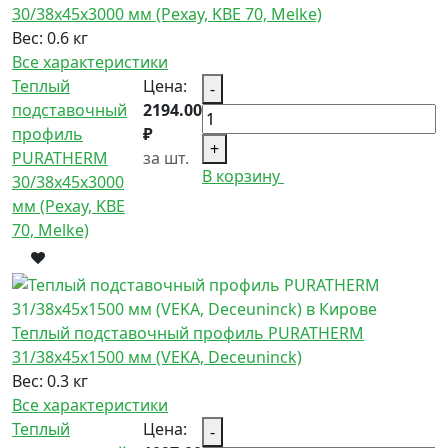
30/38x45x3000 мм (Рехау, KBE 70, Melke)
Вес:
0.6 кг
Все характеристики
Теплый
Цена:
-
подставочный
2194.00
профиль
₽
+
PURATHERM
за шт.
В корзину
30/38x45x3000
мм (Рехау, KBE
70, Melke)
Теплый подставочный профиль PURATHERM
31/38x45x1500 мм (VEKA, Deceuninck)
Вес:
0.3 кг
Все характеристики
Теплый
Цена:
-