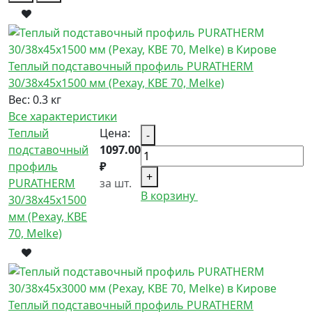
Теплый подставочный профиль PURATHERM
30/38x45x1500 мм (Рехау, KBE 70, Melke)
Вес:
0.3 кг
Все характеристики
Теплый
Цена:
-
подставочный
1097.00
профиль
₽
+
PURATHERM
за шт.
В корзину
30/38x45x1500
мм (Рехау, KBE
70, Melke)
Теплый подставочный профиль PURATHERM