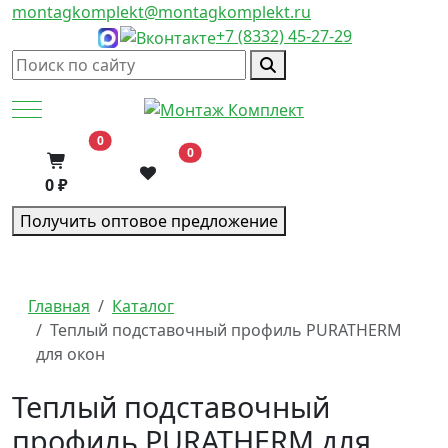
montagkomplekt@montagkomplekt.ru
+7 (8332) 45-27-29
Mobile Menu Toggle
В корзину
0
0
0 ₽
Получить оптовое предложение
Главная
Каталог
Теплый подставочный профиль PURATHERM
для окон
Теплый подставочный
профиль PURATHERM для