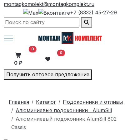
montagkomplekt@montagkomplekt.ru
+7 (8332) 45-27-29
Mobile Menu Toggle
В корзину
0
0
0 ₽
Получить оптовое предложение
Главная
Каталог
Подоконники и отливы
Алюминиевые подоконники AlumSill
Алюминиевый подоконник AlumSill 802
Cassis