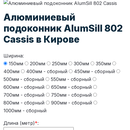
Алюминиевый
подоконник AlumSill 802
Cassis в Кирове
Ширина:
150мм
200мм
250мм
300мм
350мм
400мм
400мм - сборный
450мм - сборный
500мм - сборный
550мм - сборный
600мм - сборный
650мм - сборный
700мм - сборный
750мм - сборный
800мм - сборный
900мм - сборный
1000мм - сборный
Длина (метр)
*
: