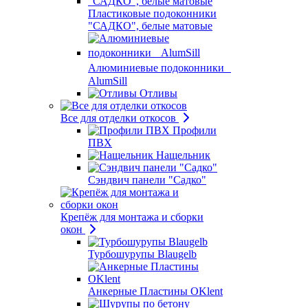
Пластиковые подоконники
"САДКО", белые матовые
Алюминиевые подоконники
AlumSill
Отливы
Все для отделки откосов
Профили
ПВХ
Нащельник
Сэндвич панели "Садко"
Крепёж для монтажа и сборки
окон
Турбошурупы Blaugelb
Анкерные Пластины OKlent