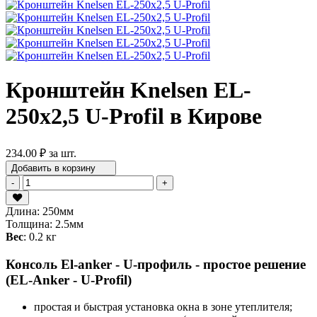
Кронштейн Knelsen EL-
250x2,5 U-Profil в Кирове
234.00 ₽
за шт.
Добавить в корзину
-
+
Длина
:
250мм
Толщина
:
2.5мм
Вес
:
0.2 кг
Консоль El-anker - U-профиль - простое решение
(EL-Anker - U-Profil)
простая и быстрая установка окна в зоне утеплителя;