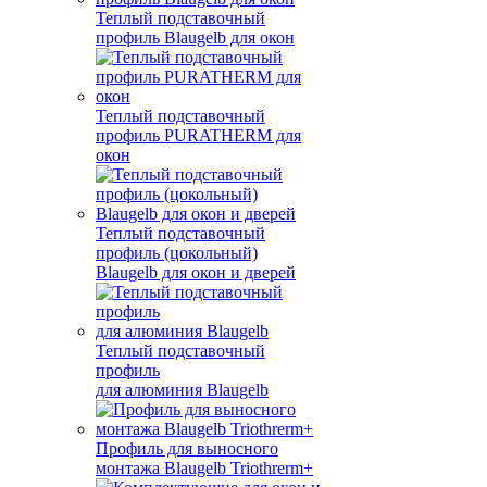
Теплый подставочный
профиль Blaugelb для окон
Теплый подставочный
профиль PURATHERM для
окон
Теплый подставочный
профиль (цокольный)
Blaugelb для окон и дверей
Теплый подставочный
профиль
для алюминия Blaugelb
Профиль для выносного
монтажа Blaugelb Triothrerm+