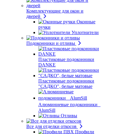
Комплектующие для окон и
дверей
Оконные
ручки
Уплотнители
Подоконники и отливы
Пластиковые подоконники
DANKE
Пластиковые подоконники
"САДКО", белые матовые
Алюминиевые подоконники
AlumSill
Отливы
Все для отделки откосов
Профили