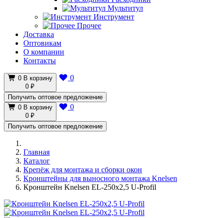
Мультитул
Инструмент
Прочее
Доставка
Оптовикам
О компании
Контакты
0
0
В корзину
0 ₽
Получить оптовое предложение
0
0
В корзину
0 ₽
Получить оптовое предложение
Главная
Каталог
Крепёж для монтажа и сборки окон
Кронштейны для выносного монтажа Knelsen
Кронштейн Knelsen EL-250x2,5 U-Profil