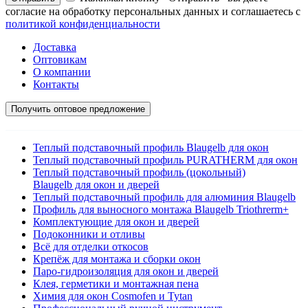
согласие на обработку персональных данных и соглашаетесь с
политикой конфиденциальности
Доставка
Оптовикам
О компании
Контакты
Получить оптовое предложение
Теплый подставочный профиль Blaugelb для окон
Теплый подставочный профиль PURATHERM для окон
Теплый подставочный профиль (цокольный)
Blaugelb для окон и дверей
Теплый подставочный профиль для алюминия Blaugelb
Профиль для выносного монтажа Blaugelb Triothrerm+
Комплектующие для окон и дверей
Подоконники и отливы
Всё для отделки откосов
Крепёж для монтажа и сборки окон
Паро-гидроизоляция для окон и дверей
Клея, герметики и монтажная пена
Химия для окон Cosmofen и Tytan