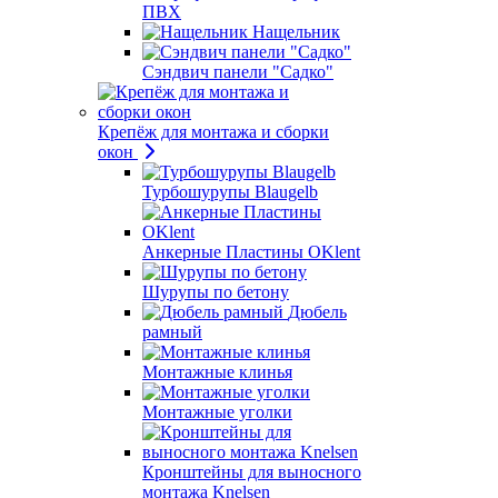
ПВХ
Нащельник
Сэндвич панели "Садко"
Крепёж для монтажа и сборки
окон
Турбошурупы Blaugelb
Анкерные Пластины OKlent
Шурупы по бетону
Дюбель
рамный
Монтажные клинья
Монтажные уголки
Кронштейны для выносного
монтажа Knelsen