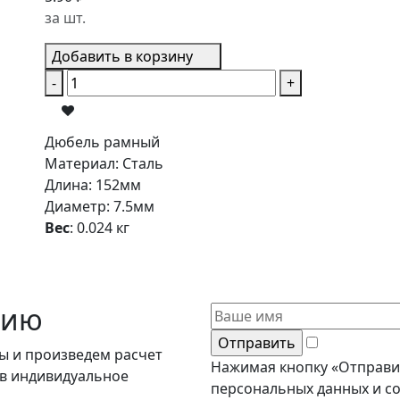
за шт.
Добавить в корзину
-
+
Дюбель рамный
Материал
:
Сталь
Длина
:
152мм
Диаметр
:
7.5мм
Вес
:
0.024 кг
цию
ы и произведем расчет
Нажимая кнопку «Отправит
ив индивидуальное
персональных данных и с