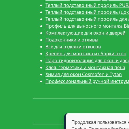
Теплый подставочный профиль PUR
Теплый подставочный профиль (цоко
Теплый подставочный профиль для 
Профиль для выносного монтажа Bla
Комплектующие для окон и дверей
Подоконники и отливы
Всё для отделки откосов
Крепёж для монтажа и сборки окон
Паро-гидроизоляция для окон и две
Клея, герметики и монтажная пена
Химия для окон Cosmofen и Tytan
Профессиональный ручной инструм
Продолжая пользоваться 