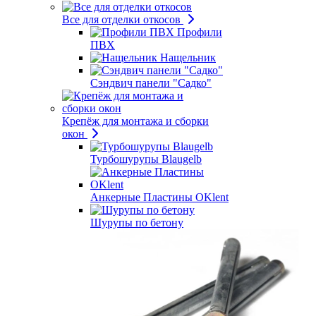
Все для отделки откосов
Профили
ПВХ
Нащельник
Сэндвич панели "Садко"
Крепёж для монтажа и сборки
окон
Турбошурупы Blaugelb
Анкерные Пластины OKlent
Шурупы по бетону