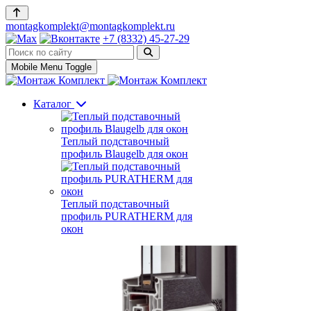
montagkomplekt@montagkomplekt.ru
+7 (8332) 45-27-29
Mobile Menu Toggle
Каталог
Теплый подставочный
профиль Blaugelb для окон
Теплый подставочный
профиль PURATHERM для
окон