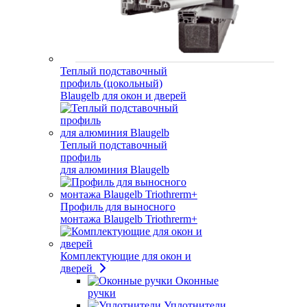
Теплый подставочный
профиль (цокольный)
Blaugelb для окон и дверей
Теплый подставочный
профиль
для алюминия Blaugelb
Профиль для выносного
монтажа Blaugelb Triothrerm+
Комплектующие для окон и
дверей
Оконные
ручки
Уплотнители