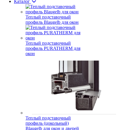
Каталог
Теплый подставочный
профиль Blaugelb для окон
Теплый подставочный
профиль PURATHERM для
окон
Теплый подставочный
профиль (цокольный)
Blaugelb для окон и дверей