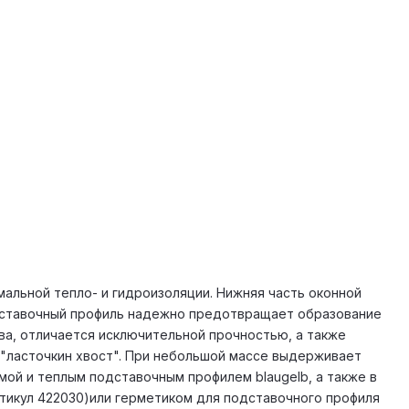
альной тепло- и гидроизоляции. Нижняя часть оконной
одставочный профиль надежно предотвращает образование
ва, отличается исключительной прочностью, а также
 "ласточкин хвост". При небольшой массе выдерживает
мой и теплым подставочным профилем blaugelb, а также в
тикул 422030)или герметиком для подставочного профиля