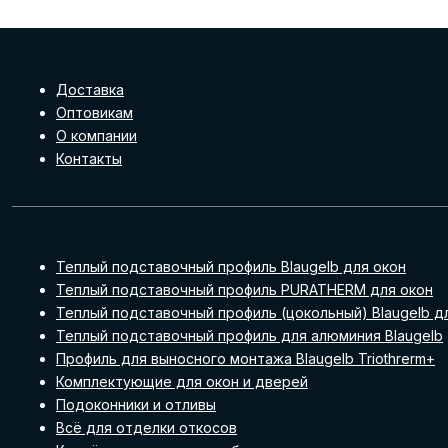
Доставка
Оптовикам
О компании
Контакты
Теплый подставочный профиль Blaugelb для окон
Теплый подставочный профиль PURATHERM для окон
Теплый подставочный профиль (цокольный) Blaugelb д
Теплый подставочный профиль для алюминия Blaugelb
Профиль для выносного монтажа Blaugelb Triothrerm+
Комплектующие для окон и дверей
Подоконники и отливы
Всё для отделки откосов