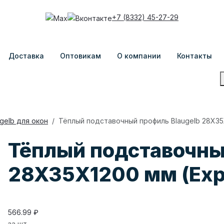
+7 (8332) 45-27-29
Доставка
Оптовикам
О компании
Контакты
gelb для окон
Тёплый подставочный профиль Blaugelb 28X35X
Тёплый подставочны
28X35X1200 мм (Expr
566.99 ₽
за шт.