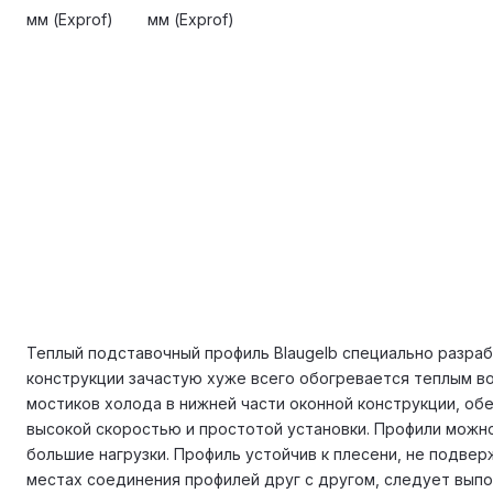
Теплый подставочный профиль Blaugelb специально разраб
конструкции зачастую хуже всего обогревается теплым в
мостиков холода в нижней части оконной конструкции, о
высокой скоростью и простотой установки. Профили можно
большие нагрузки. Профиль устойчив к плесени, не подве
местах соединения профилей друг с другом, следует вып