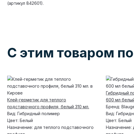
(артикул 842601).
С этим товаром п
Гибридный п
Клей-герметик для теплого
600 мл белы
подставочного профиля, белый 310 мл.
Бренд:
Blaug
Вид:
Гибридный полимер
Вид:
Гибридн
Цвет:
Белый
Цвет:
Белый
Назначение:
для теплого подставочного
Назначение: