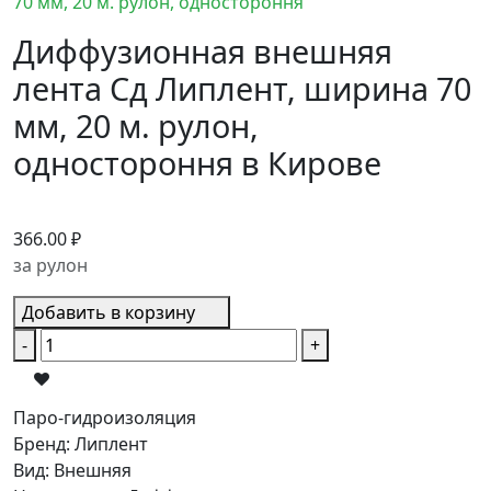
Диффузионная внешняя
лента Сд Липлент, ширина 70
мм, 20 м. рулон,
одностороння в Кирове
366.00 ₽
за рулон
Добавить в корзину
-
+
Паро-гидроизоляция
Бренд
:
Липлент
Вид
:
Внешняя