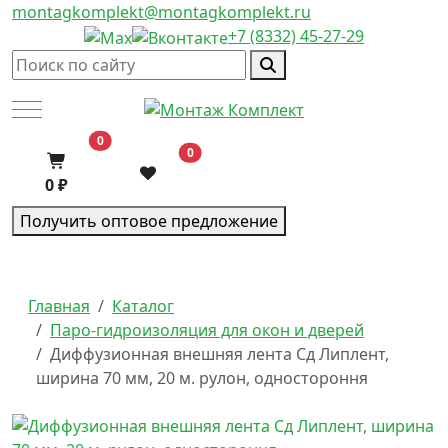
montagkomplekt@montagkomplekt.ru
+7 (8332) 45-27-29
Mobile Menu Toggle
В корзину
0
0
0 ₽
Получить оптовое предложение
Главная
Каталог
Паро-гидроизоляция для окон и дверей
Диффузионная внешняя лента Сд Липлент,
ширина 70 мм, 20 м. рулон, одностороння