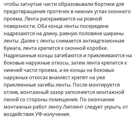
чтобы загнутые части образовывали бортики для
предотвращения протечек в нижних углах оконного
проема. Лента раскраивается на ровной
поверхности. Оба конца ленты посередине
надрезаются на длину, равную половине ширины
ленты. Далее с ленты снимается антиадгезионная
бумага, лента крепится к оконной коробке.
Надрезанные концы загибаются и приклеиваются на
боковые наружные откосы, затем лента крепится к
нижней части проема, а ее концы на боковых
наружных откосах внахлест крепят на уже
приклеенные загибы ленты. После монтируется
отлив, монтажный зазор заполняется монтажной
пеной со стороны помещения. По окончании
монтажных работ ленту Липлент следует укрыть от
воздействия УФ-излучения.