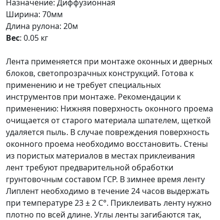
Назначение
:
Диффузионная
Ширина
:
70мм
Длина рулона
:
20м
Вес
:
0.05 кг
Лента применяется при монтаже оконных и дверных
блоков, светопрозрачных конструкций. Готова к
применению и не требует специальных
инструментов при монтаже. Рекомендации к
применению: Нижняя поверхность оконного проема
очищается от старого материала шпателем, щеткой
удаляется пыль. В случае повреждения поверхность
оконного проема необходимо восстановить. Стены
из пористых материалов в местах приклеивания
лент требуют предварительной обработки
грунтовочным составом ГСР. В зимнее время ленту
Липлент необходимо в течение 24 часов выдержать
при температуре 23 ± 2 С°. Приклеивать ленту нужно
плотно по всей длине. Углы ленты загибаются так,