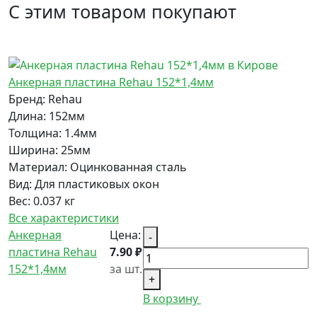
С этим товаром покупают
Анкерная пластина Rehau 152*1,4мм
Бренд:
Rehau
Длина:
152мм
Толщина:
1.4мм
Ширина:
25мм
Материал:
Оцинкованная сталь
Вид:
Для пластиковых окон
Вес:
0.037 кг
Все характеристики
Анкерная
Цена:
-
пластина Rehau
7.90 ₽
152*1,4мм
за шт.
+
В корзину