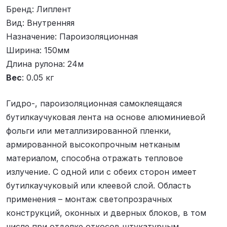
Бренд
:
Липлент
Вид
:
Внутренняя
Назначение
:
Пароизоляционная
Ширина
:
150мм
Длина рулона
:
24м
Вес
:
0.05 кг
Гидро-, пароизоляционная самоклеящаяся
бутилкаучуковая лента на основе алюминиевой
фольги или металлизированной пленки,
армированной высокопрочным нетканым
материалом, способна отражать тепловое
излучение. С одной или с обеих сторон имеет
бутилкаучуковый или клеевой слой. Область
применения – монтаж светопрозрачных
конструкций, оконных и дверных блоков, в том
числе при отделке откосов штукатурным