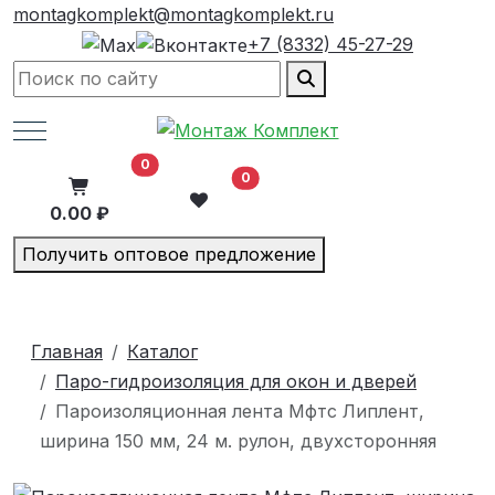
montagkomplekt@montagkomplekt.ru
+7 (8332) 45-27-29
Mobile Menu Toggle
В корзину
0
0
0.00 ₽
Получить оптовое предложение
Главная
Каталог
Паро-гидроизоляция для окон и дверей
Пароизоляционная лента Мфтс Липлент,
ширина 150 мм, 24 м. рулон, двухсторонняя