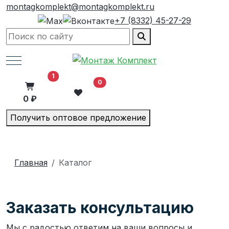
montagkomplekt@montagkomplekt.ru
+7 (8332) 45-27-29
Mobile Menu Toggle
В корзину
1
0
0 ₽
Получить оптовое предложение
Главная
Каталог
Заказать консультацию
Мы с радостью ответим на ваши вопросы и