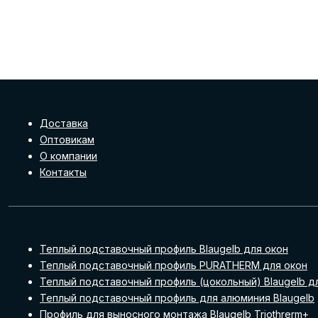
Доставка
Оптовикам
О компании
Контакты
Теплый подставочный профиль Blaugelb для окон
Теплый подставочный профиль PURATHERM для окон
Теплый подставочный профиль (цокольный) Blaugelb д
Теплый подставочный профиль для алюминия Blaugelb
Профиль для выносного монтажа Blaugelb Triothrerm+