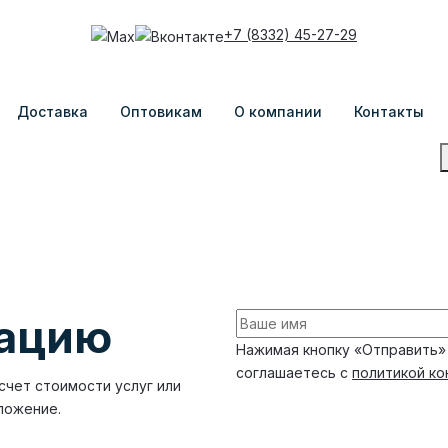
+7 (8332) 45-27-29
Доставка
Оптовикам
О компании
Контакты
тацию
Нажимая кнопку «Отправить»
соглашаетесь с
политикой к
счет стоимости услуг или
ложение.