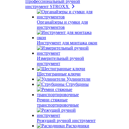
Профессиональный ручной
инструмент STROXX
Органайзеры и сумки для
инструментов
Инструмент для монтажа окон
Измерительный ручной
инструмент
Шестигранные ключи
Удлинители
Струбцины
Ремни стяжные
транспортировочные
Режущий ручной инструмент
Расходники