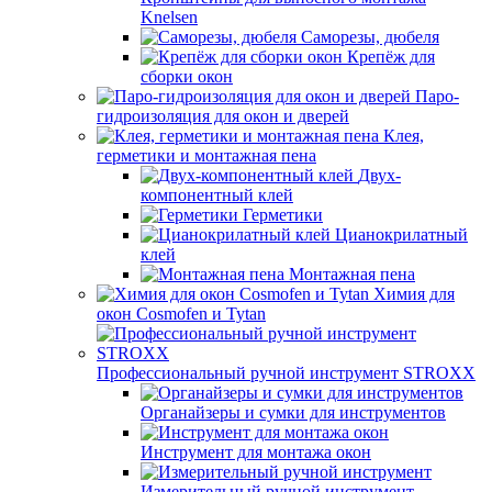
Knelsen
Саморезы, дюбеля
Крепёж для
сборки окон
Паро-
гидроизоляция для окон и дверей
Клея,
герметики и монтажная пена
Двух-
компонентный клей
Герметики
Цианокрилатный
клей
Монтажная пена
Химия для
окон Cosmofen и Tytan
Профессиональный ручной инструмент STROXX
Органайзеры и сумки для инструментов
Инструмент для монтажа окон
Измерительный ручной инструмент