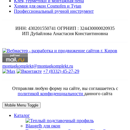
Клея, герметики и монтажная пена
Химия для окон Cosmofen и Tytan
Профессиональный ручной инструмент
ИНН: 430201550741 ОГРНИП : 324430000020935
ИП Дубайлова Анастасия Константиновна
montagkomplekt@montagkomplekt.ru
+7 (8332) 45-27-29
Отправляя любую форму на сайте, вы соглашаетесь с
политикой конфиденциальности
данного сайта
Mobile Menu Toggle
Каталог