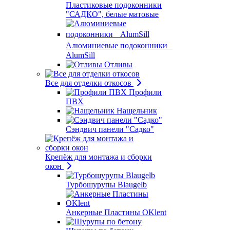
Пластиковые подоконники
"САДКО", белые матовые
Алюминиевые подоконники
AlumSill
Отливы
Все для отделки откосов
Профили
ПВХ
Нащельник
Сэндвич панели "Садко"
Крепёж для монтажа и сборки
окон
Турбошурупы Blaugelb
Анкерные Пластины OKlent