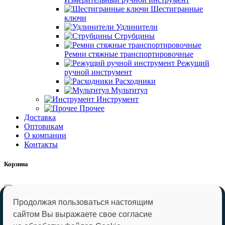
Шестигранные
ключи
Удлинители
Струбцины
Ремни стяжные транспортировочные
Режущий
ручной инструмент
Расходники
Мультитул
Инструмент
Прочее
Доставка
Оптовикам
О компании
Контакты
Корзина
Корзина пуста
В корзину
Оформить
Продолжая пользоваться настоящим
сайтом Вы выражаете свое согласие
Оставьте заявку и мы Вам перезвоним