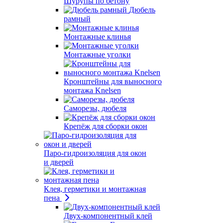
Шурупы по бетону
Дюбель
рамный
Монтажные клинья
Монтажные уголки
Кронштейны для выносного
монтажа Knelsen
Саморезы, дюбеля
Крепёж для сборки окон
Паро-гидроизоляция для окон
и дверей
Клея, герметики и монтажная
пена
Двух-компонентный клей