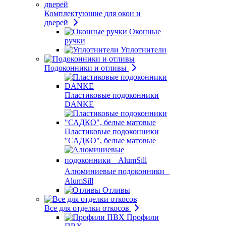
Комплектующие для окон и
дверей
Оконные
ручки
Уплотнители
Подоконники и отливы
Пластиковые подоконники
DANKE
Пластиковые подоконники
"САДКО", белые матовые
Алюминиевые подоконники
AlumSill
Отливы
Все для отделки откосов
Профили