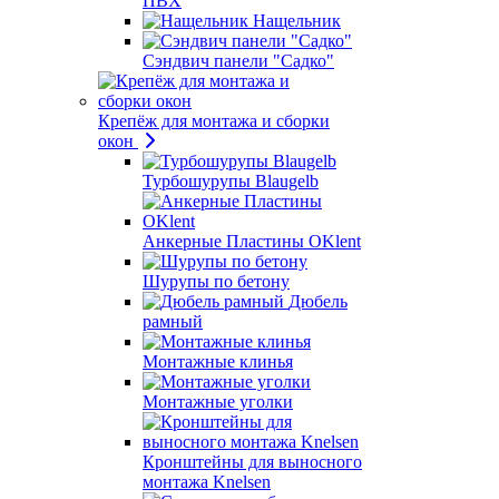
ПВХ
Нащельник
Сэндвич панели "Садко"
Крепёж для монтажа и сборки
окон
Турбошурупы Blaugelb
Анкерные Пластины OKlent
Шурупы по бетону
Дюбель
рамный
Монтажные клинья
Монтажные уголки
Кронштейны для выносного
монтажа Knelsen