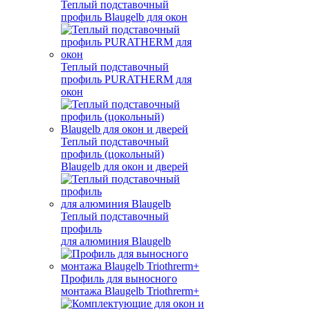
Теплый подставочный
профиль Blaugelb для окон
Теплый подставочный
профиль PURATHERM для
окон
Теплый подставочный
профиль (цокольный)
Blaugelb для окон и дверей
Теплый подставочный
профиль
для алюминия Blaugelb
Профиль для выносного
монтажа Blaugelb Triothrerm+