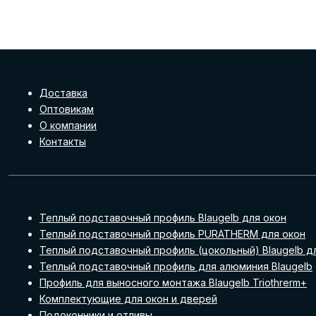
Доставка
Оптовикам
О компании
Контакты
Теплый подставочный профиль Blaugelb для окон
Теплый подставочный профиль PURATHERM для окон
Теплый подставочный профиль (цокольный) Blaugelb д
Теплый подставочный профиль для алюминия Blaugelb
Профиль для выносного монтажа Blaugelb Triothrerm+
Комплектующие для окон и дверей
Подоконники и отливы