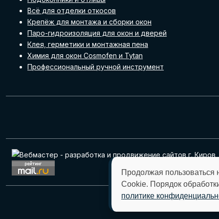
Всё для отделки откосов
Крепёж для монтажа и сборки окон
Паро-гидроизоляция для окон и дверей
Клея, герметики и монтажная пена
Химия для окон Cosmofen и Tytan
Профессиональный ручной инструмент
Продолжая пользоваться 
Cookie. Порядок обработк
политике конфиденциальн
Отправляя любую ф