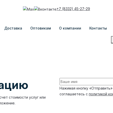
+7 (8332) 45-27-29
Доставка
Оптовикам
О компании
Контакты
тацию
Нажимая кнопку «Отправить»
соглашаетесь с
политикой к
счет стоимости услуг или
ложение.