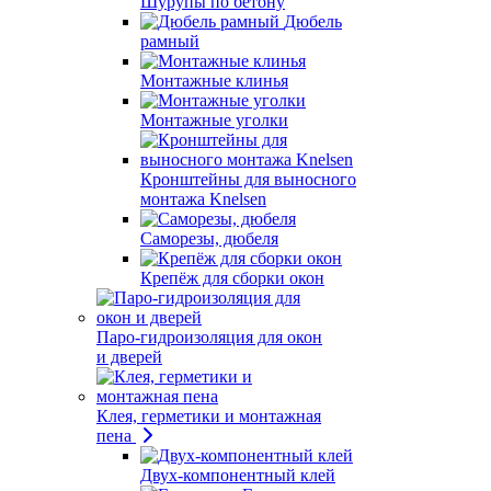
Шурупы по бетону
Дюбель
рамный
Монтажные клинья
Монтажные уголки
Кронштейны для выносного
монтажа Knelsen
Саморезы, дюбеля
Крепёж для сборки окон
Паро-гидроизоляция для окон
и дверей
Клея, герметики и монтажная
пена
Двух-компонентный клей