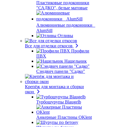
Пластиковые подоконники
"САДКО", белые матовые
Алюминиевые подоконники
AlumSill
Отливы
Все для отделки откосов
Профили
ПВХ
Нащельник
Сэндвич панели "Садко"
Крепёж для монтажа и сборки
окон
Турбошурупы Blaugelb
Анкерные Пластины OKlent