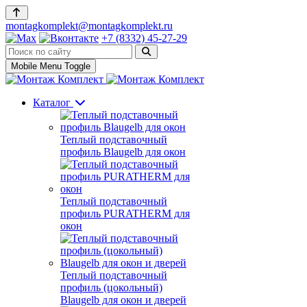
montagkomplekt@montagkomplekt.ru
+7 (8332) 45-27-29
Mobile Menu Toggle
Каталог
Теплый подставочный
профиль Blaugelb для окон
Теплый подставочный
профиль PURATHERM для
окон
Теплый подставочный
профиль (цокольный)
Blaugelb для окон и дверей