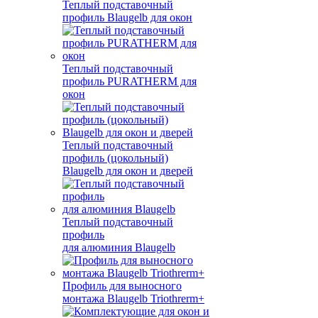
Теплый подставочный
профиль Blaugelb для окон
Теплый подставочный
профиль PURATHERM для
окон
Теплый подставочный
профиль (цокольный)
Blaugelb для окон и дверей
Теплый подставочный
профиль
для алюминия Blaugelb
Профиль для выносного
монтажа Blaugelb Triothrerm+