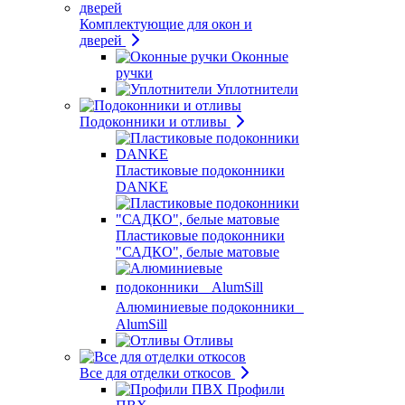
Комплектующие для окон и
дверей
Оконные
ручки
Уплотнители
Подоконники и отливы
Пластиковые подоконники
DANKE
Пластиковые подоконники
"САДКО", белые матовые
Алюминиевые подоконники
AlumSill
Отливы
Все для отделки откосов
Профили