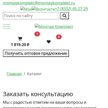
montagkomplekt@montagkomplekt.ru
+7 (8332) 45-27-29
Mobile Menu Toggle
В корзину
1
0
1 819.20 ₽
Получить оптовое предложение
Главная
Каталог
Заказать консультацию
Мы с радостью ответим на ваши вопросы и
произведем расчет стоимости услуг или товаров,