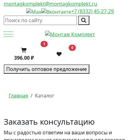
montagkomplekt@montagkomplekt.ru
+7 (8332) 45-27-29
Mobile Menu Toggle
В корзину
1
0
396.00 ₽
Получить оптовое предложение
Главная
Каталог
Заказать консультацию
Мы с радостью ответим на ваши вопросы и
произведем расчет стоимости услуг или товаров,