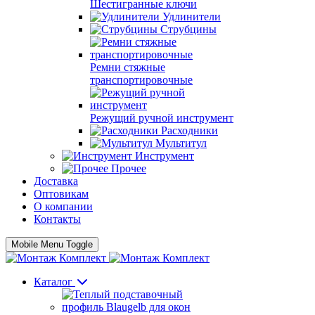
Шестигранные ключи
Удлинители
Струбцины
Ремни стяжные
транспортировочные
Режущий ручной инструмент
Расходники
Мультитул
Инструмент
Прочее
Доставка
Оптовикам
О компании
Контакты
Mobile Menu Toggle
Каталог