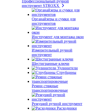
Профессиональный ручной
инструмент STROXX
Органайзеры и сумки для
инструментов
Инструмент для монтажа окон
Измерительный ручной
инструмент
Шестигранные ключи
Удлинители
Струбцины
Ремни стяжные
транспортировочные
Режущий ручной инструмент
Расходники