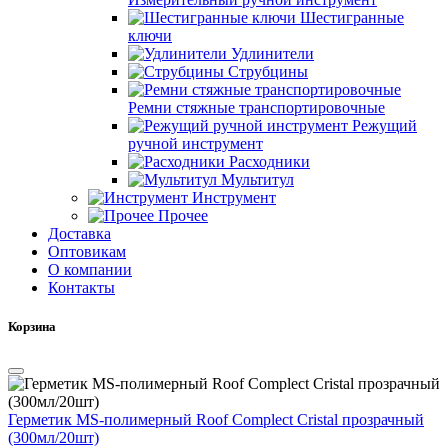
Шестигранные
ключи
Удлинители
Струбцины
Ремни стяжные транспортировочные
Режущий
ручной инструмент
Расходники
Мультитул
Инструмент
Прочее
Доставка
Оптовикам
О компании
Контакты
Корзина
Герметик MS-полимерный Roof Complect Cristal прозрачный
(300мл/20шт)