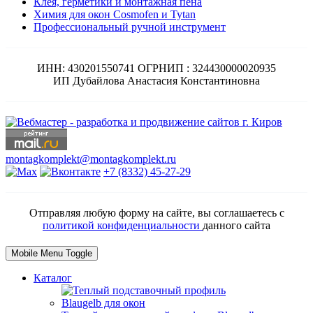
Клея, герметики и монтажная пена
Химия для окон Cosmofen и Tytan
Профессиональный ручной инструмент
ИНН: 430201550741 ОГРНИП : 324430000020935
ИП Дубайлова Анастасия Константиновна
montagkomplekt@montagkomplekt.ru
+7 (8332) 45-27-29
Отправляя любую форму на сайте, вы соглашаетесь с
политикой конфиденциальности
данного сайта
Mobile Menu Toggle
Каталог