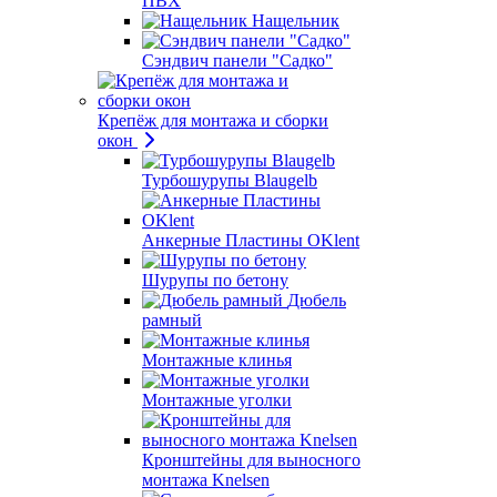
ПВХ
Нащельник
Сэндвич панели "Садко"
Крепёж для монтажа и сборки
окон
Турбошурупы Blaugelb
Анкерные Пластины OKlent
Шурупы по бетону
Дюбель
рамный
Монтажные клинья
Монтажные уголки
Кронштейны для выносного
монтажа Knelsen