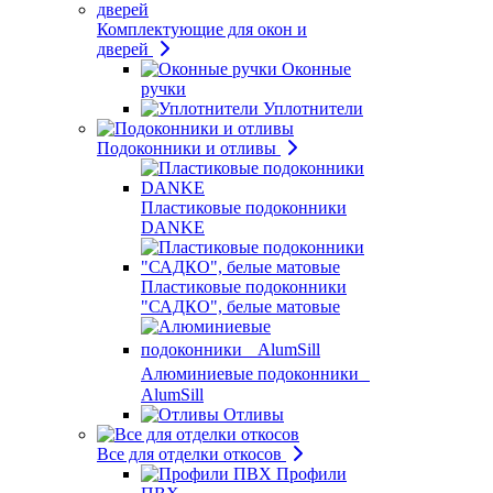
Комплектующие для окон и
дверей
Оконные
ручки
Уплотнители
Подоконники и отливы
Пластиковые подоконники
DANKE
Пластиковые подоконники
"САДКО", белые матовые
Алюминиевые подоконники
AlumSill
Отливы
Все для отделки откосов
Профили