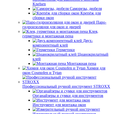
Knelsen
Саморезы, дюбеля
Крепёж для
сборки окон
Паро-
гидроизоляция для окон и дверей
Клея,
герметики и монтажная пена
Двух-
компонентный клей
Герметики
Цианокрилатный
клей
Монтажная пена
Химия для
окон Cosmofen и Tytan
Профессиональный ручной инструмент STROXX
Органайзеры и сумки для инструментов
Инструмент для монтажа окон
Измерительный ручной инструмент