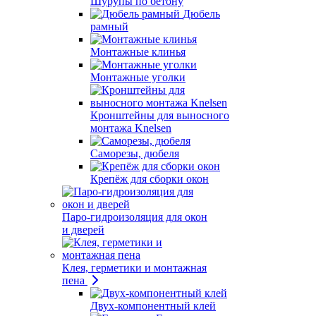
Шурупы по бетону
Дюбель
рамный
Монтажные клинья
Монтажные уголки
Кронштейны для выносного
монтажа Knelsen
Саморезы, дюбеля
Крепёж для сборки окон
Паро-гидроизоляция для окон
и дверей
Клея, герметики и монтажная
пена
Двух-компонентный клей