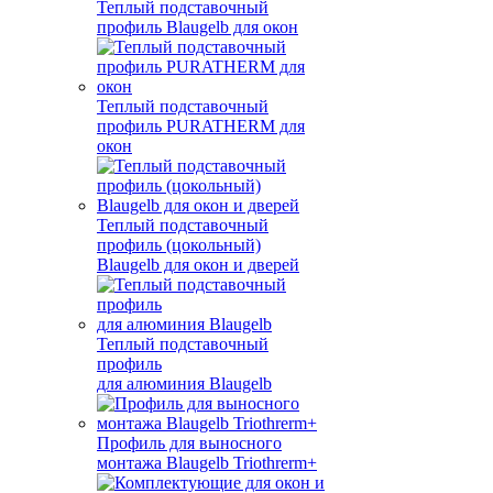
Теплый подставочный
профиль Blaugelb для окон
Теплый подставочный
профиль PURATHERM для
окон
Теплый подставочный
профиль (цокольный)
Blaugelb для окон и дверей
Теплый подставочный
профиль
для алюминия Blaugelb
Профиль для выносного
монтажа Blaugelb Triothrerm+