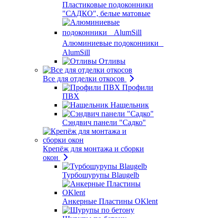
Пластиковые подоконники
"САДКО", белые матовые
Алюминиевые подоконники
AlumSill
Отливы
Все для отделки откосов
Профили
ПВХ
Нащельник
Сэндвич панели "Садко"
Крепёж для монтажа и сборки
окон
Турбошурупы Blaugelb
Анкерные Пластины OKlent