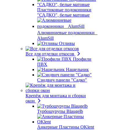
Пластиковые подоконники
"САДКО", белые матовые
Алюминиевые подоконники
AlumSill
Отливы
Все для отделки откосов
Профили
ПВХ
Нащельник
Сэндвич панели "Садко"
Крепёж для монтажа и сборки
окон
Турбошурупы Blaugelb
Анкерные Пластины OKlent