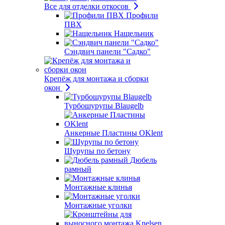
Все для отделки откосов
Профили
ПВХ
Нащельник
Сэндвич панели "Садко"
Крепёж для монтажа и сборки
окон
Турбошурупы Blaugelb
Анкерные Пластины OKlent
Шурупы по бетону
Дюбель
рамный
Монтажные клинья
Монтажные уголки