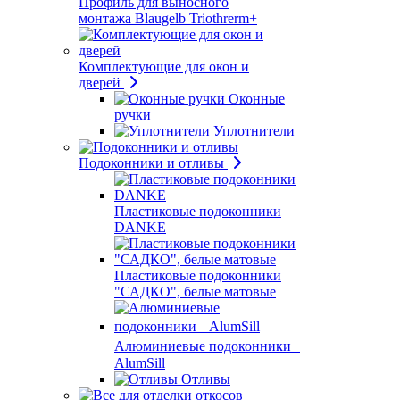
Профиль для выносного
монтажа Blaugelb Triothrerm+
Комплектующие для окон и
дверей
Оконные
ручки
Уплотнители
Подоконники и отливы
Пластиковые подоконники
DANKE
Пластиковые подоконники
"САДКО", белые матовые
Алюминиевые подоконники
AlumSill
Отливы