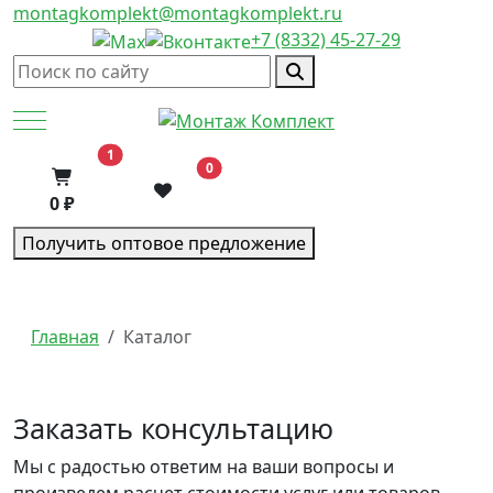
montagkomplekt@montagkomplekt.ru
+7 (8332) 45-27-29
Mobile Menu Toggle
В корзину
1
0
0 ₽
Получить оптовое предложение
Главная
Каталог
Заказать консультацию
Мы с радостью ответим на ваши вопросы и
произведем расчет стоимости услуг или товаров,