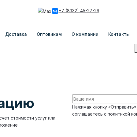
+7 (8332) 45-27-29
Доставка
Оптовикам
О компании
Контакты
тацию
Нажимая кнопку «Отправить»
соглашаетесь с
политикой к
счет стоимости услуг или
ложение.