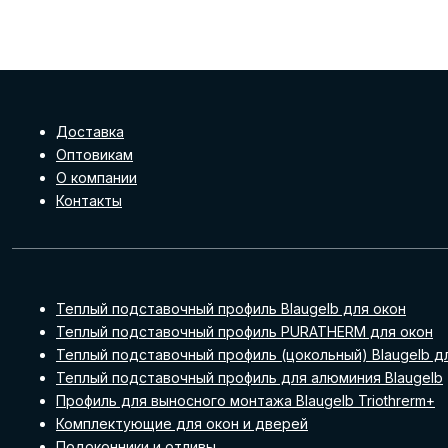
Доставка
Оптовикам
О компании
Контакты
Теплый подставочный профиль Blaugelb для окон
Теплый подставочный профиль PURATHERM для окон
Теплый подставочный профиль (цокольный) Blaugelb д
Теплый подставочный профиль для алюминия Blaugelb
Профиль для выносного монтажа Blaugelb Triothrerm+
Комплектующие для окон и дверей
Подоконники и отливы