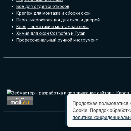
Всё для отделки откосов
Крепёж для монтажа и сборки окон
Паро-гидроизоляция для окон и дверей
Клея, герметики и монтажная пена
Химия для окон Cosmofen и Tytan
Профессиональный ручной инструмент
Продолжая пользоваться 
Cookie. Порядок обработк
политике конфиденциальн
Отправляя любую ф